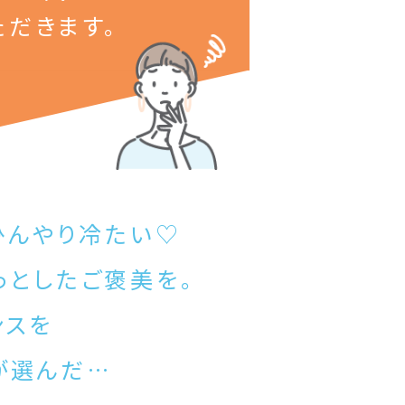
ただきます。
ひんやり冷たい♡
っとしたご褒美を。
ンスを
が選んだ…