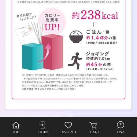
TOP
LOGIN
FAVORITE
CART
Q&A