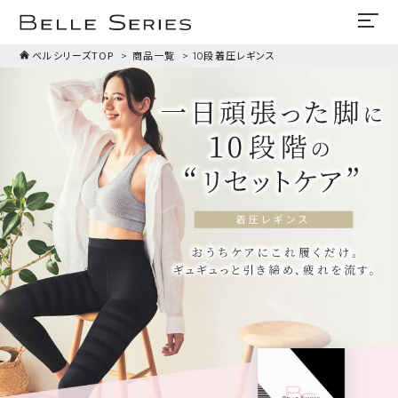
ベルシリーズTOP
商品一覧
10段着圧レギンス