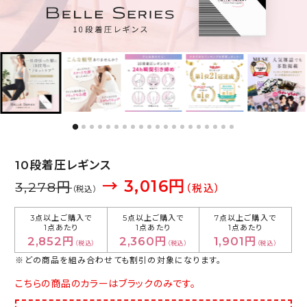
10段着圧レギンス
→ 3,016円
3,278円
（税込）
（税込）
3点以上ご購入で
5点以上ご購入で
7点以上ご購入で
1点あたり
1点あたり
1点あたり
2,852円
2,360円
1,901円
（税込）
（税込）
（税込）
※どの商品を組み合わせても割引の対象になります。
こちらの商品のカラーはブラックのみです。