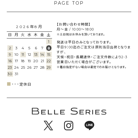
【お問い合わせ時間】
2026年8月
月～金 / 10:00～18:00
日
月
火
水
木
金
土
※土日祝はお休みを頂いております。
1
発送は平日のみとなっております。
平日9：00迄のご注文は原則当日出荷となりま
2
3
4
5
6
7
8
すが、
9
10
11
12
13
14
15
天候・祝日・長期連休・ご注文件数により2-3
16
17
18
19
20
21
22
営業日いただく場合がございます。
23
24
25
26
27
28
29
※着日指定がない場合は最短でのお届けとなります。
30
31
■
･･･
定休日