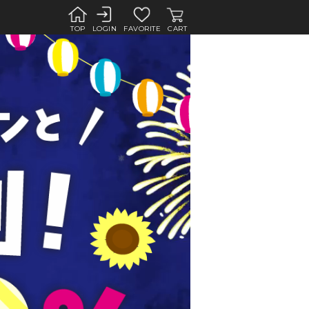
TOP
LOGIN
FAVORITE
CART