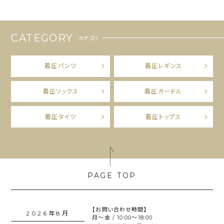
CATEGORY
カテゴリ
着圧パンツ
着圧レギンス
着圧ソックス
着圧ガードル
着圧タイツ
着圧トップス
【お問い合わせ時間】
2026年8月
月～金 / 10:00～18:00