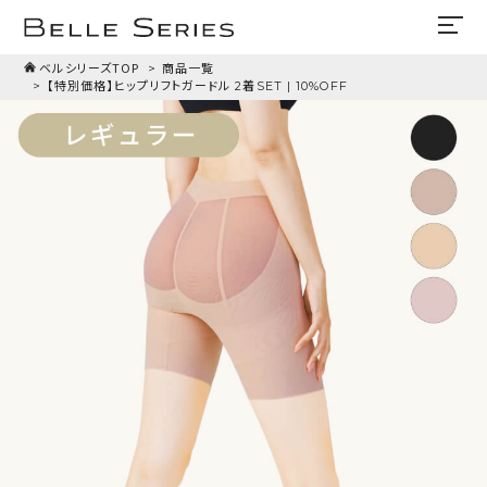
ベルシリーズTOP
商品一覧
【特別価格】ヒップリフトガードル 2着SET | 10%OFF