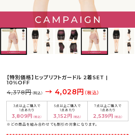
【特別価格】ヒップリフトガードル 2着SET |
10%OFF
→ 4,028円
4,378円
（税込）
（税込）
3点以上ご購入で
5点以上ご購入で
7点以上ご購入で
1点あたり
1点あたり
1点あたり
3,809円
3,152円
2,539円
（税込）
（税込）
（税込）
※どの商品を組み合わせても割引の対象になります。