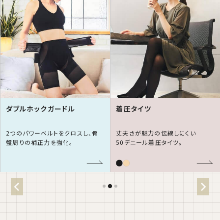
ダブルホックガードル
着圧タイツ
2つのパワーベルトをクロスし、骨
丈夫さが魅力の伝線しにくい
盤周りの補正力を強化。
50デニール着圧タイツ。