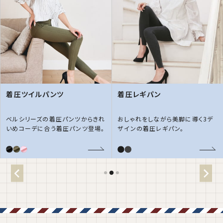
着圧ツイルパンツ
着圧レギパン
ベルシリーズの着圧パンツからきれ
おしゃれをしながら美脚に導く3デ
いめコーデに合う着圧パンツ登場。
ザインの着圧レギパン。