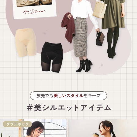
旅先でも
美しいスタイル
をキープ
＃美シルエッ
ト
アイテム