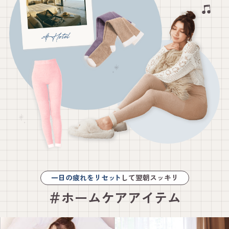
一日の疲れをリセッ
ト
して翌朝スッキリ
＃ホームケアアイテム