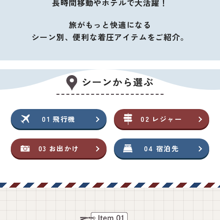
長時間移動やホテルで大活躍！
旅がもっと快適になる
シーン別、便利な着圧アイテムをご紹介。
シーンから選ぶ
01 飛行機
02 レジャー
03 お出かけ
04 宿泊先