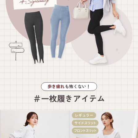
歩き疲れ
も怖くない！
＃一枚履きアイテム