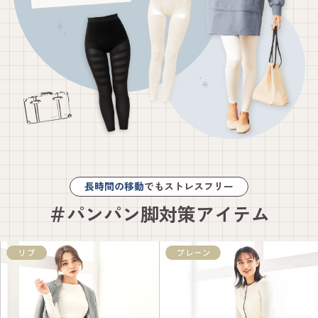
長時間の移動
でもストレスフリー
＃パンパン脚対策アイテム