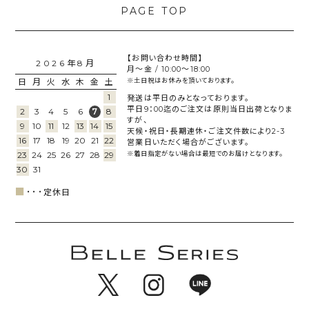
【お問い合わせ時間】
2026年8月
月～金 / 10:00～18:00
日
月
火
水
木
金
土
※土日祝はお休みを頂いております。
1
発送は平日のみとなっております。
平日9：00迄のご注文は原則当日出荷となりま
2
3
4
5
6
8
7
すが、
9
10
11
12
13
14
15
天候・祝日・長期連休・ご注文件数により2-3
16
17
18
19
20
21
22
営業日いただく場合がございます。
23
24
25
26
27
28
29
※着日指定がない場合は最短でのお届けとなります。
30
31
■
･･･
定休日