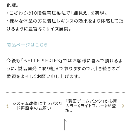
化版。
・こだわりの10段強着圧製法で「細見え」を実現。
・様々な体型の方に着圧レギンスの効果をより体感して頂
けるように豊富な6サイズ展開。
商品ページはこちら
今後も「BELLE SERIES」ではお客様に喜んで頂けるよ
うに、製品開発に取り組んで参りますので、引き続きのご
愛顧をよろしくお願い申し上げます。
「着圧デニムパンツ」から新
システム改修に伴うパスワ
《
カラー《ライトブルー》が登
》
ード再設定のお願い
場。