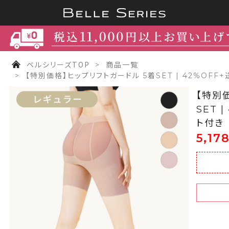
ベルシリーズTOP
商品一覧
【特別価格】ヒップリフトガードル 5着SET | 42%OF
【特別
SET 
ト付き
5,17