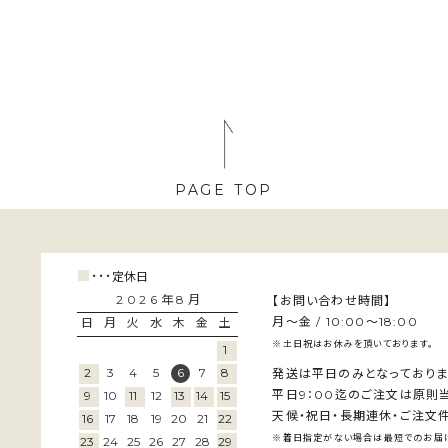
PAGE TOP
■
･･･
定休日
2026年8月
【お問い合わせ時間】
月～金 / 10:00～18:00
日
月
火
水
木
金
土
※土日祝はお休みを頂いております。
1
2
3
4
5
6
7
8
発送は平日のみとなっておりま
平日9：00迄のご注文は原則
9
10
11
12
13
14
15
天候・祝日・長期連休・ご注文件
16
17
18
19
20
21
22
※着日指定がない場合は最短でのお届け
23
24
25
26
27
28
29