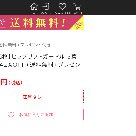
TOP
LOGIN
FAVORITE
CART
F+送料無料+プレゼント付き
価格】ヒップリフトガードル 5着
| 42%OFF+送料無料+プレゼン
8円
（税込）
在庫なし
お気に入りに追加