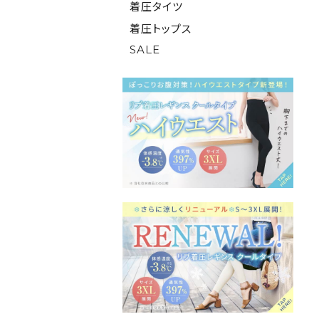
着圧タイツ
着圧トップス
SALE