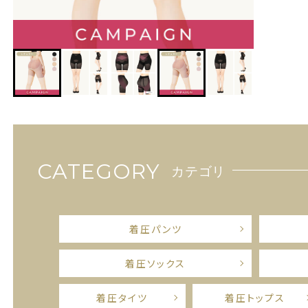
CATEGORY
カテゴリ
着圧パンツ
着圧ソックス
着圧タイツ
着圧トップス