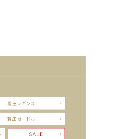
着圧レギンス
着圧ガードル
SALE