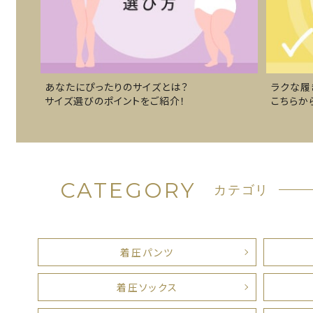
あなたにぴったりのサイズとは？
ラクな履
サイズ選びのポイントをご紹介！
こちらか
CATEGORY
カテゴリ
着圧パンツ
着圧ソックス