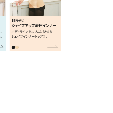
【旧モデル】
シェイプアップ着圧インナー
、
ボディラインをスリムに魅せる
。
シェイプインナートップス。