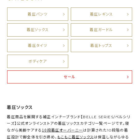
着圧パンツ
着圧レギンス
着圧ソックス
着圧ガードル
着圧タイツ
着圧トップス
ボディケア
セール
着圧ソックス
着圧商品を展開する補正インナーブランド【BELLE SERIES/ベルシリ
ーズ】公式オンラインストアの着圧ソックスカテゴリ一覧ページです。寝
10段着圧オーバーニー
ながら美脚ケアする
は計算された10段階の着
もこもこ着圧ソックス
圧設計で脚全体を引き締め、
は保温しながらゆる