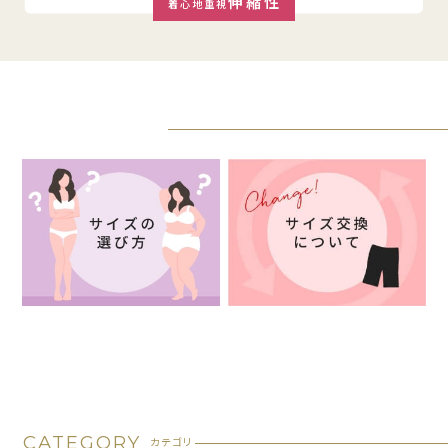
伸縮性
着心地重視
TOPICS
トピックス
あなたにぴったりのサイズとは？
サイズ交換を無料で承っておりま
サイズ選びのポイントをご紹介！
す♪
ご希望の方はこちらから！
CATEGORY
カテゴリ