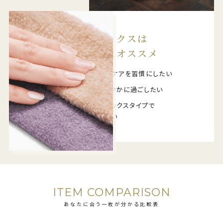
着圧ソックスは
こんな方にオススメ
おやすみ前の脚ケアを習慣にしたい
翌朝スッキリ軽やかに過ごしたい
まずは手軽にソックスタイプで
脚ケアを始めたい
ITEM COMPARISON
あなたに合う一枚が分かる比較表