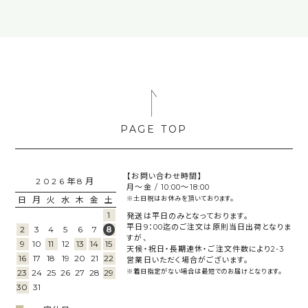
【お問い合わせ時間】
2026年8月
月～金 / 10:00～18:00
日
月
火
水
木
金
土
※土日祝はお休みを頂いております。
1
発送は平日のみとなっております。
平日9：00迄のご注文は原則当日出荷となりま
2
3
4
5
6
7
8
すが、
9
10
11
12
13
14
15
天候・祝日・長期連休・ご注文件数により2-3
16
17
18
19
20
21
22
営業日いただく場合がございます。
23
24
25
26
27
28
29
※着日指定がない場合は最短でのお届けとなります。
30
31