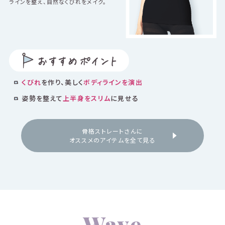
ラインを整え、自然なくびれをメイク。
くびれ
を作り、美しく
ボディラインを演出
姿勢を整えて
上半身をスリム
に見せる
骨格ストレートさんに
オススメのアイテムを全て見る
Wave