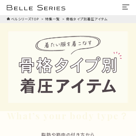
ベルシリーズTOP
特集一覧
骨格タイプ別着圧アイテム
What’s your body type？
脂肪や筋肉の付き方から