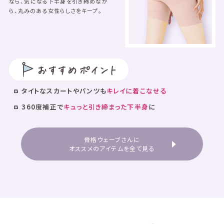
なら、気になる下半身を引き締めなが
ら、丸みのある女性らしさをキープ。
タイトなスカートやパンツも
キレイに着こなせる
360度補正で
キュっと引き締まった下半身
に
骨格ウェーブさんに
オススメのアイテムを全て見る