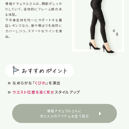
骨格ナチュラルさんは、関節がしっか
りしていて、全体的にフレーム感のあ
る体型。
下半身全体を均一にサポートする着
圧レギンスなら、筋や骨ばりを自然に
カバーしつつ、スマートなラインを演
出。
なめらかな「
くびれ
」を演出
ウエスト位置を高く見せ
スタイルアップ
骨格ナチュラルさんに
オススメのアイテムを全て見る