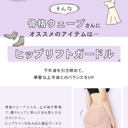
下半身を引き締めて、
華奢な上半身とのバランスをUP
骨格ウェーブさんは、上半身が華奢
で、腰やヒップに重心がある柔らかな
ボディライン。
ヒップラインを包み込む着圧ガードル