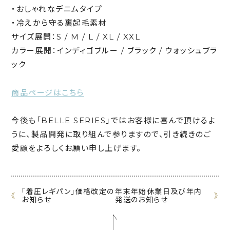
・おしゃれなデニムタイプ
・冷えから守る裏起毛素材
サイズ展開：S / M / L / XL / XXL
カラー展開：インディゴブルー / ブラック / ウォッシュブラ
ック
商品ページはこちら
今後も「BELLE SERIES」ではお客様に喜んで頂けるよ
うに、製品開発に取り組んで参りますので、引き続きのご
愛顧をよろしくお願い申し上げます。
「着圧レギパン」価格改定の
年末年始休業日及び年内
《
》
お知らせ
発送のお知らせ