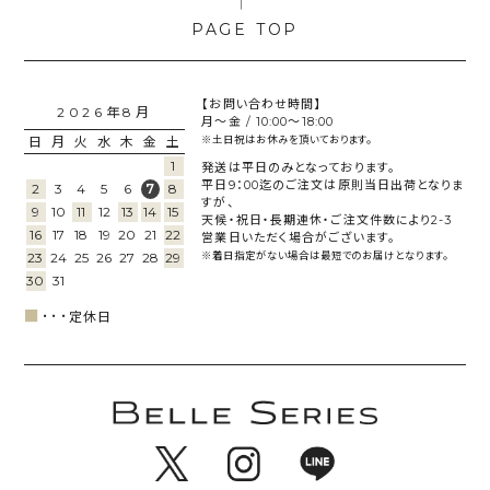
【お問い合わせ時間】
2026年8月
月～金 / 10:00～18:00
日
月
火
水
木
金
土
※土日祝はお休みを頂いております。
1
発送は平日のみとなっております。
平日9：00迄のご注文は原則当日出荷となりま
2
3
4
5
6
8
7
すが、
9
10
11
12
13
14
15
天候・祝日・長期連休・ご注文件数により2-3
16
17
18
19
20
21
22
営業日いただく場合がございます。
23
24
25
26
27
28
29
※着日指定がない場合は最短でのお届けとなります。
30
31
■
･･･
定休日