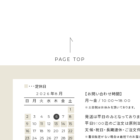
PAGE TOP
■
･･･
定休日
2026年8月
【お問い合わせ時間】
月～金 / 10:00～18:00
日
月
火
水
木
金
土
※土日祝はお休みを頂いております。
1
2
3
4
5
6
7
8
発送は平日のみとなっておりま
平日9：00迄のご注文は原則
9
10
11
12
13
14
15
天候・祝日・長期連休・ご注文件
16
17
18
19
20
21
22
※着日指定がない場合は最短でのお届け
23
24
25
26
27
28
29