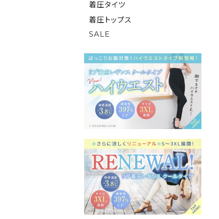
着圧タイツ
着圧トップス
SALE