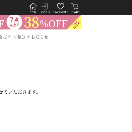
TOP
LOGIN
FAVORITE
CART
及び年内発送のお知らせ
。
せていただきます。
。