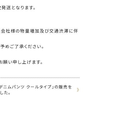
順次発送となります。
送会社様の物量増加及び交通渋滞に伴
予めご了承ください。
お願い申し上げます。
デニムパンツ クールタイプ」の販売を
》
した。