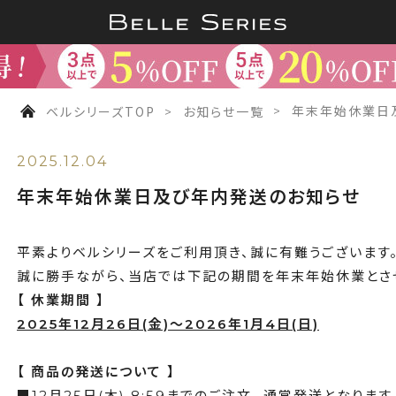
…
ベルシリーズTOP
お知らせ一覧
年末年始休業日
2025.12.04
年末年始休業日及び年内発送のお知らせ
平素よりベルシリーズをご利用頂き、誠に有難うございます
誠に勝手ながら、当店では下記の期間を年末年始休業とさ
【 休業期間 】
2025年12月26日(金)～2026年1月4日(日)
【 商品の発送について 】
■12月25日(木) 8:59までのご注文…通常発送となります