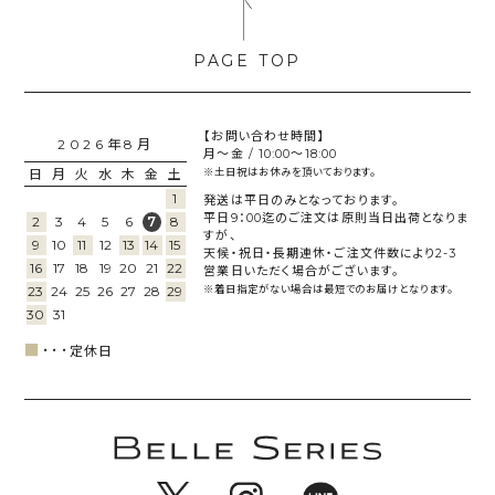
【お問い合わせ時間】
2026年8月
月～金 / 10:00～18:00
日
月
火
水
木
金
土
※土日祝はお休みを頂いております。
1
発送は平日のみとなっております。
平日9：00迄のご注文は原則当日出荷となりま
2
3
4
5
6
8
7
すが、
9
10
11
12
13
14
15
天候・祝日・長期連休・ご注文件数により2-3
16
17
18
19
20
21
22
営業日いただく場合がございます。
23
24
25
26
27
28
29
※着日指定がない場合は最短でのお届けとなります。
30
31
■
･･･
定休日