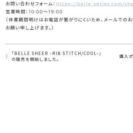
https://belle-series.com/sh
お問い合わせフォーム：
営業時間：10:00～19:00
（休業期間明けはお電話が繋がりにくいため、メールでの
お願い申し上げます。）
「BELLE SHEER -RIB STITCH/COOL-」
《
購入ポ
の販売を開始しました。