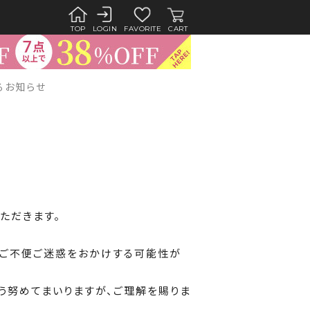
TOP
LOGIN
FAVORITE
CART
るお知らせ
。
ただきます。
りご不便ご迷惑をおかけする可能性が
う努めてまいりますが、ご理解を賜りま