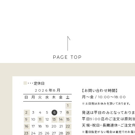
PAGE TOP
■
･･･
定休日
2026年8月
【お問い合わせ時間】
月～金 / 10:00～18:00
日
月
火
水
木
金
土
※土日祝はお休みを頂いております。
1
2
3
4
5
6
7
8
発送は平日のみとなっておりま
平日9：00迄のご注文は原則
9
10
11
12
13
14
15
天候・祝日・長期連休・ご注文件
16
17
18
19
20
21
22
※着日指定がない場合は最短でのお届け
23
24
25
26
27
28
29