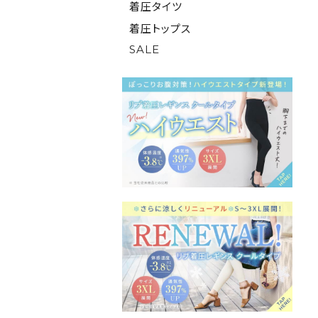
着圧タイツ
着圧トップス
SALE