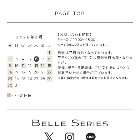
【お問い合わせ時間】
2026年8月
月～金 / 10:00～18:00
日
月
火
水
木
金
土
※土日祝はお休みを頂いております。
1
発送は平日のみとなっております。
平日9：00迄のご注文は原則当日出荷となりま
2
3
4
5
7
8
6
すが、
9
10
11
12
13
14
15
天候・祝日・長期連休・ご注文件数により2-3
16
17
18
19
20
21
22
営業日いただく場合がございます。
23
24
25
26
27
28
29
※着日指定がない場合は最短でのお届けとなります。
30
31
■
･･･
定休日