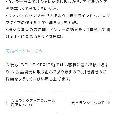
・９カラー展開でオシャレを楽しみながら、下半身のケア
を効率よくできるように設計。
・ファッションと合わせられるように着圧ラインをなくし、リ
ブタイプの強圧加工で「細見え」を実現。
・様々な体型の方に補正インナーの効果をより体感して頂
けるように豊富な５サイズ展開。
商品ページはこちら
今後も「BELLE SERIES」ではお客様に喜んで頂けるよ
うに、製品開発に取り組んで参りますので、引き続きのご
愛顧をよろしくお願い申し上げます。
会員ランクアップのルール
《
会員ランクについて
》
変更について