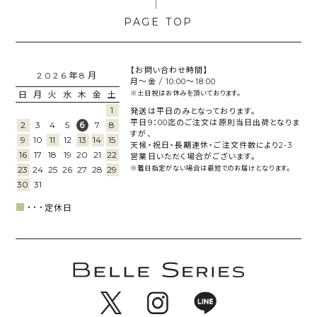
【お問い合わせ時間】
2026年8月
月～金 / 10:00～18:00
日
月
火
水
木
金
土
※土日祝はお休みを頂いております。
1
発送は平日のみとなっております。
平日9：00迄のご注文は原則当日出荷となりま
2
3
4
5
7
8
6
すが、
9
10
11
12
13
14
15
天候・祝日・長期連休・ご注文件数により2-3
16
17
18
19
20
21
22
営業日いただく場合がございます。
23
24
25
26
27
28
29
※着日指定がない場合は最短でのお届けとなります。
30
31
■
･･･
定休日